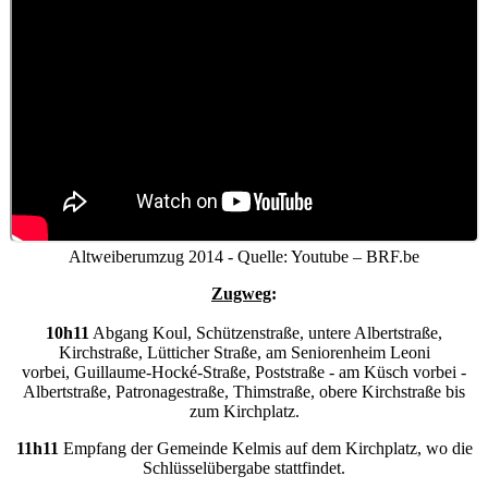
Altweiberumzug 2014 - Quelle: Youtube – BRF.be
Zugweg
:
10h11
Abgang Koul, Schützenstraße, untere Albertstraße,
Kirchstraße, Lütticher Straße, am Seniorenheim Leoni
vorbei, Guillaume-Hocké-Straße, Poststraße - am Küsch vorbei -
Albertstraße, Patronagestraße, Thimstraße, obere Kirchstraße bis
zum Kirchplatz.
11h11
Empfang der Gemeinde Kelmis auf dem Kirchplatz, wo die
Schlüsselübergabe stattfindet.